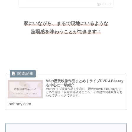
ポチップ
家にいながら、まるで現地にいるような
臨場感を
味わうことができます
！
V6の歴代映像作品まとめ｜ライブDVD＆Blu-ray
を中心に一挙紹介！
V6のライブ映像作品を中心に、歴代のDVD＆Blu-rayをま
とめて紹介！収録内容や見どころ、その他の関連映像もあ
わせてチェックできます。
sohnny.com