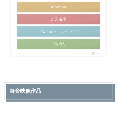
Amazon
楽天市場
Yahooショッピング
メルカリ
ポチップ
舞台映像作品