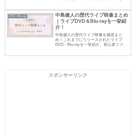
わせてチェックできます。
中島健人の歴代ライブ映像まとめ
DVD / Blu-ray
｜ライブDVD＆Blu-rayを一挙紹
介！
中島健人の歴代ライブ映像を徹底まと
め！これまでにリリースされたライブ
DVD・Blu-rayを一挙紹介。初心者ファン
から長年のファンまで楽しめる内容で、
ライブの魅力をしっかり振り返ることが
できます。
スポンサーリンク