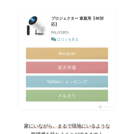
プロジェクター 家庭用【4K対
応】
FALIYORS
口コミを見る
Amazon
楽天市場
Yahooショッピング
メルカリ
ポチップ
家にいながら、まるで現地にいるような