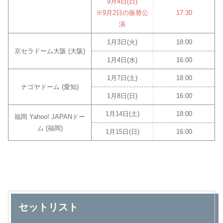
9月4日(日)
※9月2日の振替公
17:30
演
1月3日(火)
18:00
京セラドーム大阪 (大阪)
1月4日(水)
16:00
1月7日(土)
18:00
ナゴヤドーム (愛知)
1月8日(日)
16:00
1月14日(土)
18:00
福岡 Yahoo! JAPANドー
ム (福岡)
1月15日(日)
16:00
セットリスト