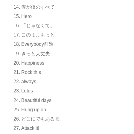
僕が僕のすべて
Hero
「じゃなくて」
このままもっと
Everybody前進
きっと大丈夫
Happiness
Rock this
always
Lotus
Beautiful days
Hung up on
どこにでもある唄。
Attack it!