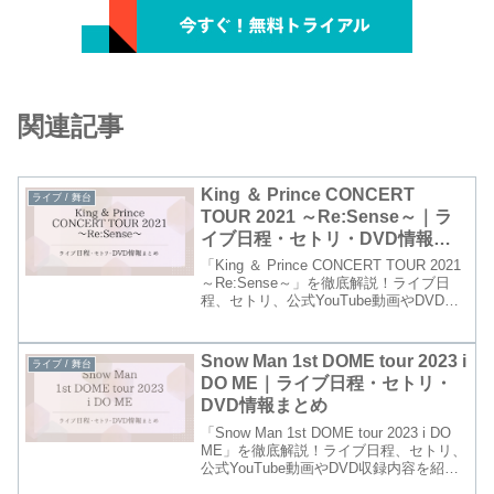
関連記事
King ＆ Prince CONCERT
ライブ / 舞台
TOUR 2021 ～Re:Sense～｜ラ
イブ日程・セトリ・DVD情報ま
とめ
「King ＆ Prince CONCERT TOUR 2021
～Re:Sense～」を徹底解説！ライブ日
程、セトリ、公式YouTube動画やDVD収
録内容を紹介します。
Snow Man 1st DOME tour 2023 i
ライブ / 舞台
DO ME｜ライブ日程・セトリ・
DVD情報まとめ
「Snow Man 1st DOME tour 2023 i DO
ME」を徹底解説！ライブ日程、セトリ、
公式YouTube動画やDVD収録内容を紹介
します。