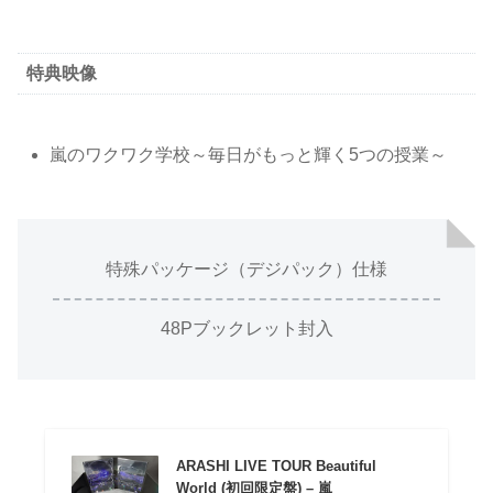
特典映像
嵐のワクワク学校～毎日がもっと輝く5つの授業～
特殊パッケージ（デジパック）仕様
48Pブックレット封入
ARASHI LIVE TOUR Beautiful
World (初回限定盤) – 嵐