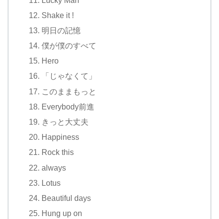
Lucky Man
Shake it !
明日の記憶
僕が僕のすべて
Hero
「じゃなくて」
このままもっと
Everybody前進
きっと大丈夫
Happiness
Rock this
always
Lotus
Beautiful days
Hung up on