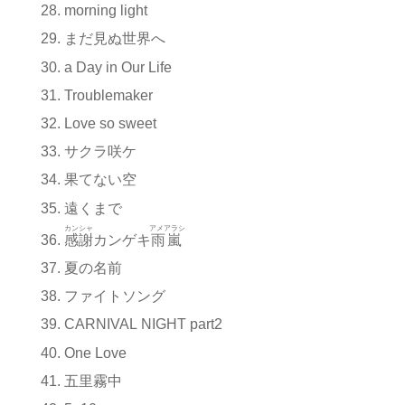
morning light
まだ見ぬ世界へ
a Day in Our Life
Troublemaker
Love so sweet
サクラ咲ケ
果てない空
遠くまで
カンシャ
アメアラシ
感謝
カンゲキ
雨嵐
夏の名前
ファイトソング
CARNIVAL NIGHT part2
One Love
五里霧中