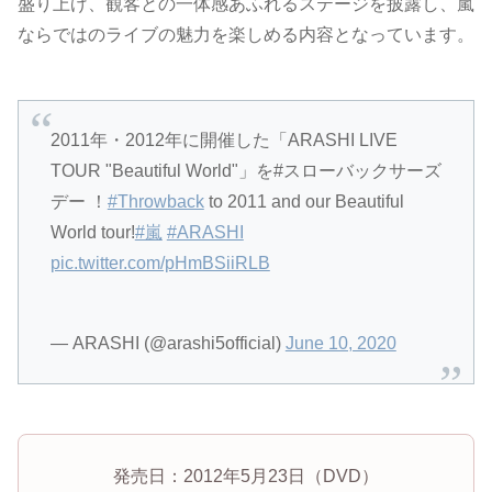
盛り上げ、観客との一体感あふれるステージを披露し、嵐
ならではのライブの魅力を楽しめる内容となっています。
2011年・2012年に開催した「ARASHI LIVE
TOUR "Beautiful World"」を#スローバックサーズ
デー ！
#Throwback
to 2011 and our Beautiful
World tour!
#嵐
#ARASHI
pic.twitter.com/pHmBSiiRLB
— ARASHI (@arashi5official)
June 10, 2020
発売日：2012年5月23日（DVD）