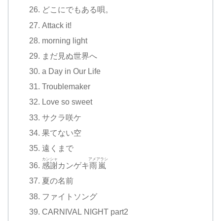
どこにでもある唄。
Attack it!
morning light
まだ見ぬ世界へ
a Day in Our Life
Troublemaker
Love so sweet
サクラ咲ケ
果てない空
遠くまで
カンシャ
アメアラシ
感謝
カンゲキ
雨嵐
夏の名前
ファイトソング
CARNIVAL NIGHT part2