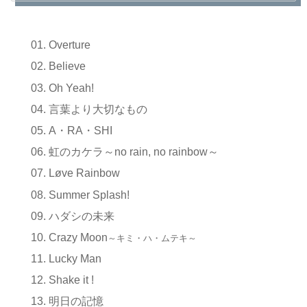
Overture
Believe
Oh Yeah!
言葉より大切なもの
A・RA・SHI
虹のカケラ～no rain, no rainbow～
Løve Rainbow
Summer Splash!
ハダシの未来
Crazy Moon
～キミ・ハ・ムテキ～
Lucky Man
Shake it !
明日の記憶