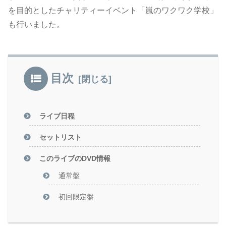
を目的としたチャリティーイベント「嵐のワクワク学校」
も行いました。
目次
ライブ日程
セットリスト
このライブのDVD情報
通常盤
初回限定盤