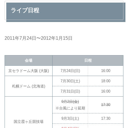
ライブ日程
2011年7月24日〜2012年1月15日
会場
日程
京セラドーム大阪 (大阪)
7月24日(日)
16:00
7月30日(土)
18:00
札幌ドーム (北海道)
7月31日(日)
16:00
9月2日(金)
17:30
※台風により延期
9月3日(土)
17:30
国立霞ヶ丘競技場