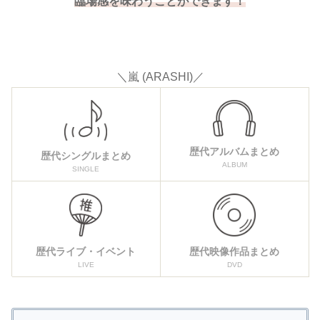
臨場感を
味わうことができます
！
＼嵐 (ARASHI)／
歴代アルバムまとめ
歴代シングルまとめ
ALBUM
SINGLE
歴代ライブ・イベント
歴代映像作品まとめ
LIVE
DVD