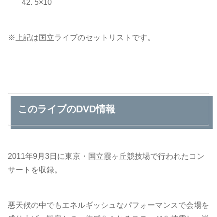
5×10
※上記は国立ライブのセットリストです。
このライブのDVD情報
2011年9月3日に東京・国立霞ヶ丘競技場で行われたコン
サートを収録。
悪天候の中でもエネルギッシュなパフォーマンスで会場を