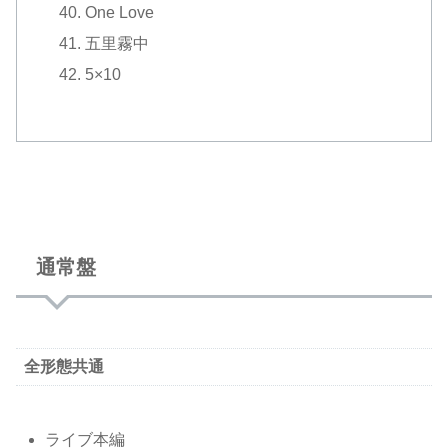
One Love
五里霧中
5×10
通常盤
全形態共通
ライブ本編