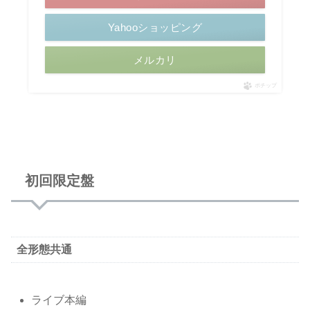
Yahooショッピング
メルカリ
ポチップ
初回限定盤
全形態共通
ライブ本編