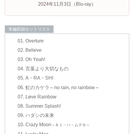
2024年11月3日（Blu-ray）
本編収録セットリスト
Overture
Believe
Oh Yeah!
言葉より大切なもの
A・RA・SHI
虹のカケラ～no rain, no rainbow～
Løve Rainbow
Summer Splash!
ハダシの未来
Crazy Moon
～キミ・ハ・ムテキ～