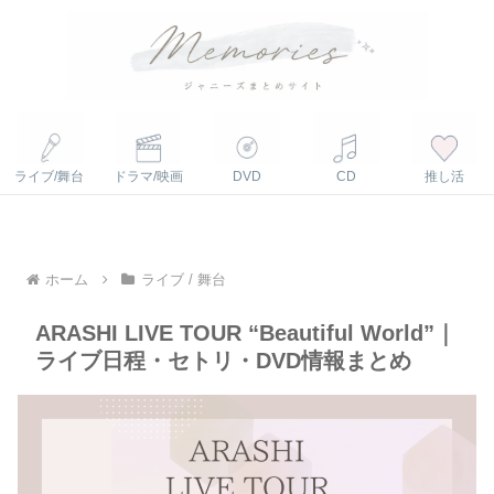
ライブ/舞台
ドラマ/映画
DVD
CD
推し活
ホーム
ライブ / 舞台
ARASHI LIVE TOUR “Beautiful World”｜
ライブ日程・セトリ・DVD情報まとめ