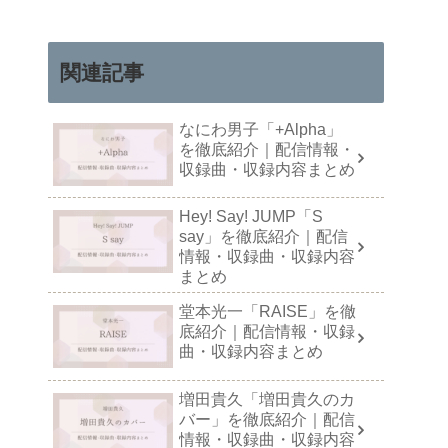
関連記事
なにわ男子「+Alpha」
を徹底紹介｜配信情報・
収録曲・収録内容まとめ
Hey! Say! JUMP「S
say」を徹底紹介｜配信
情報・収録曲・収録内容
まとめ
堂本光一「RAISE」を徹
底紹介｜配信情報・収録
曲・収録内容まとめ
増田貴久「増田貴久のカ
バー」を徹底紹介｜配信
情報・収録曲・収録内容