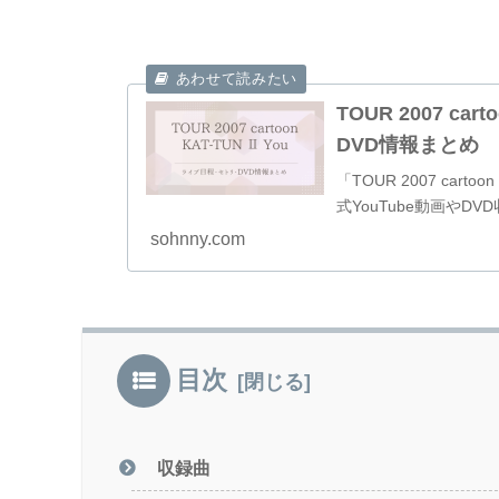
TOUR 2007 ca
DVD情報まとめ
「TOUR 2007 car
式YouTube動画やD
sohnny.com
目次
収録曲