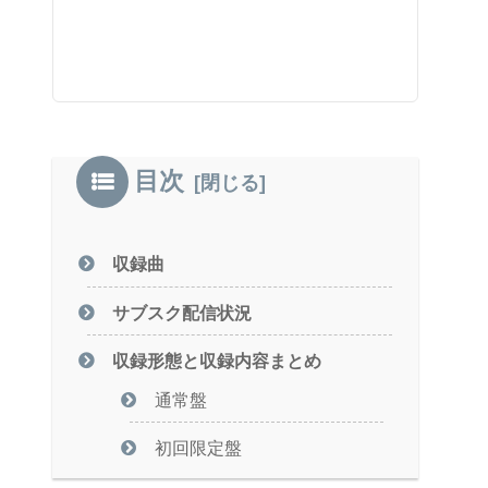
目次
収録曲
サブスク配信状況
収録形態と収録内容まとめ
通常盤
初回限定盤