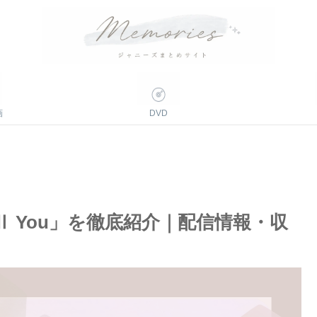
画
DVD
TUN Ⅱ You」を徹底紹介｜配信情報・収