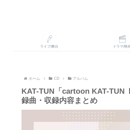
ライブ/舞台
ドラマ/映
ホーム
CD
アルバム
KAT-TUN「cartoon KAT-
録曲・収録内容まとめ