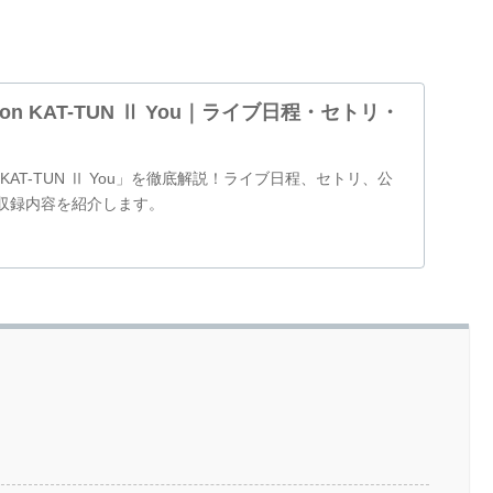
rtoon KAT-TUN Ⅱ You｜ライブ日程・セトリ・
toon KAT-TUN Ⅱ You」を徹底解説！ライブ日程、セトリ、公
VD収録内容を紹介します。