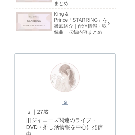
まとめ
King &
Prince「STARRING」を
徹底紹介｜配信情報・収
録曲・収録内容まとめ
ｓ
ｓ｜27歳
旧ジャニーズ関連のライブ・
DVD・推し活情報を中心に発信
中。