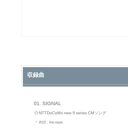
収録曲
SIGNAL
☆
NTTDoCoMo new 9 series CMソング
・
作詞：ma-saya