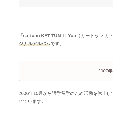
「
cartoon KAT-TUN Ⅱ You
（カートゥン カトゥ
ジナルアルバム
です。
2007
2006年10月から語学留学のため活動を休止
れています。