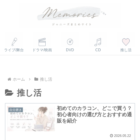
ライブ/舞台
ドラマ/映画
DVD
CD
推し活
ホーム
推し活
推し活
初めてのカラコン、どこで買う？
自分磨き
初心者向けの選び方とおすすめ通
販を紹介
2026.05.22