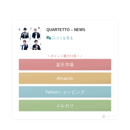
QUARTETTO – NEWS
口コミを見る
＼ポイント最大11倍！／
楽天市場
Amazon
Yahooショッピング
メルカリ
ポチップ