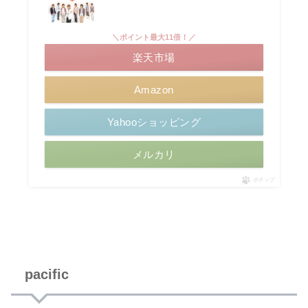
＼ポイント最大11倍！／
楽天市場
Amazon
Yahooショッピング
メルカリ
ポチップ
pacific