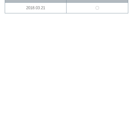
2018.03.21
〇