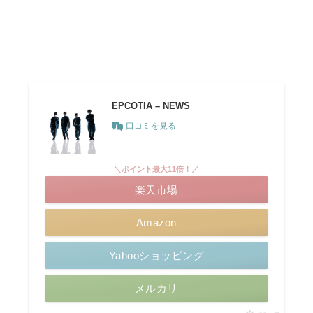
EPCOTIA – NEWS
口コミを見る
＼ポイント最大11倍！／
楽天市場
Amazon
Yahooショッピング
メルカリ