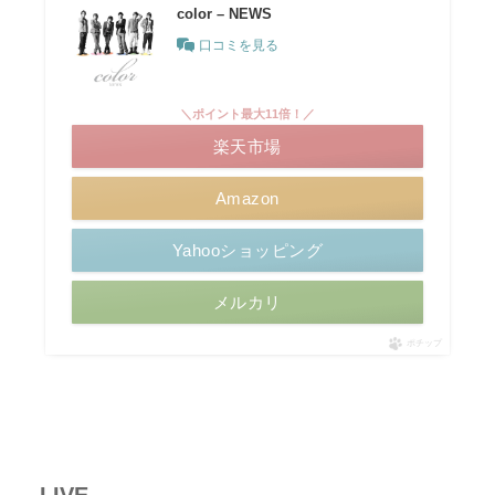
color – NEWS
口コミを見る
＼ポイント最大11倍！／
楽天市場
Amazon
Yahooショッピング
メルカリ
ポチップ
LIVE