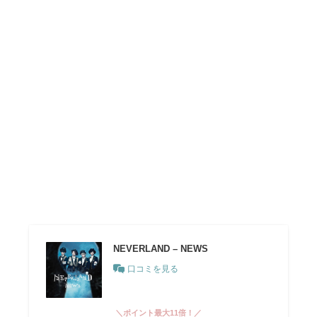
NEVERLAND – NEWS
口コミを見る
＼ポイント最大11倍！／