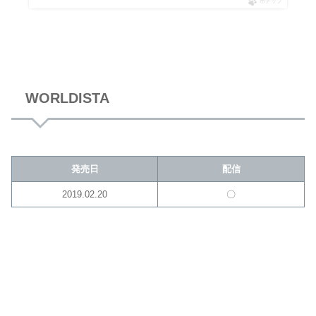
ポチップ
WORLDISTA
発売日
配信
2019.02.20
〇