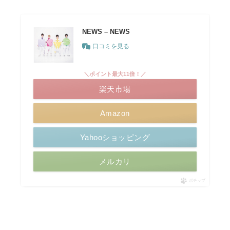
NEWS – NEWS
口コミを見る
＼ポイント最大11倍！／
楽天市場
Amazon
Yahooショッピング
メルカリ
ポチップ