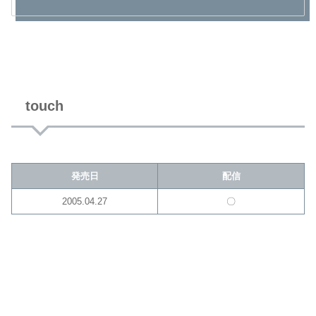
touch
発売日
配信
2005.04.27
〇