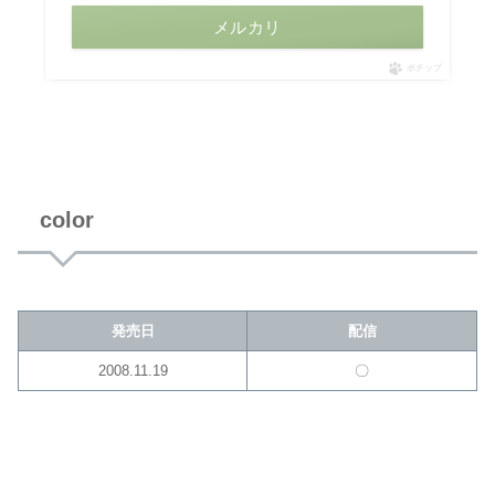
メルカリ
ポチップ
color
発売日
配信
2008.11.19
〇