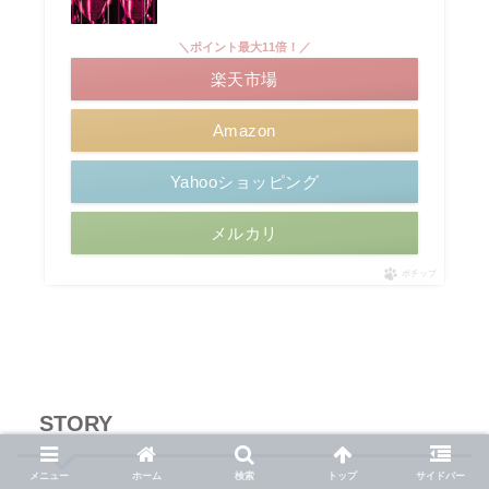
＼ポイント最大11倍！／
楽天市場
Amazon
Yahooショッピング
メルカリ
ポチップ
STORY
メニュー
ホーム
検索
トップ
サイドバー