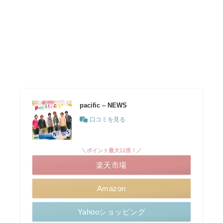
pacific – NEWS
口コミを見る
＼ポイント最大11倍！／
楽天市場
Amazon
Yahooショッピング