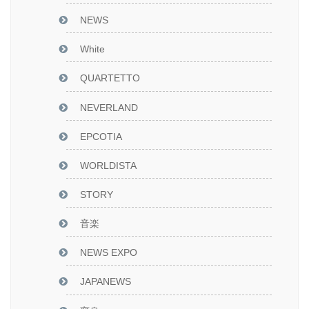
NEWS
White
QUARTETTO
NEVERLAND
EPCOTIA
WORLDISTA
STORY
音楽
NEWS EXPO
JAPANEWS