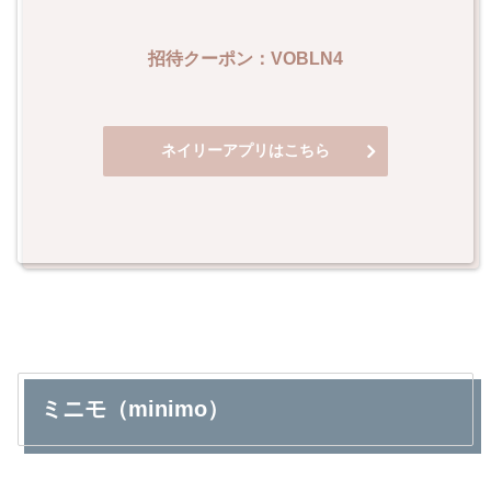
招待クーポン：VOBLN4
ネイリーアプリはこちら
ミニモ（minimo）