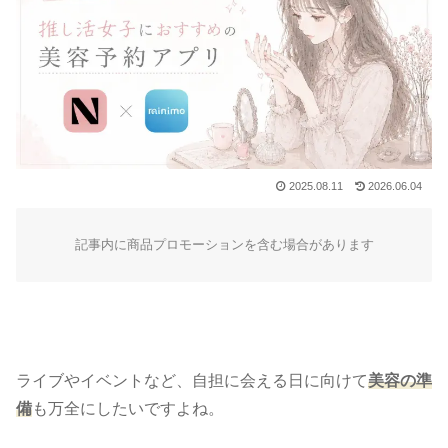
2025.08.11
2026.06.04
記事内に商品プロモーションを含む場合があります
ライブやイベントなど、自担に会える日に向けて
美容の準
備
も万全にしたいですよね。