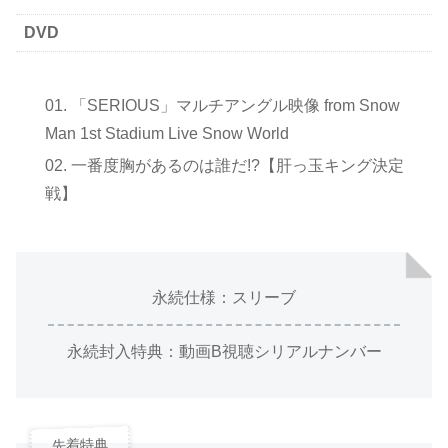
DVD
「SERIOUS」マルチアングル映像 from Snow
Man 1st Stadium Live Snow World
一番度胸があるのは誰だ!?【肝っ玉キング決定
戦】
永続仕様：スリーブ
永続封入特典：動画B視聴シリアルナンバー
先着特典