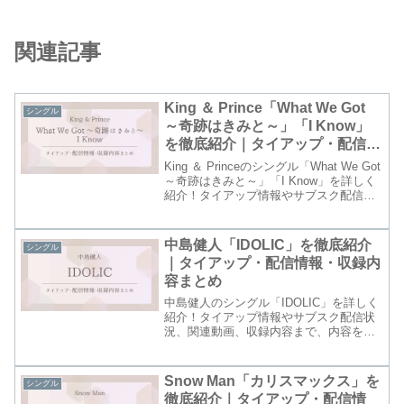
関連記事
King ＆ Prince「What We Got
シングル
～奇跡はきみと～」「I Know」
を徹底紹介｜タイアップ・配信情
報・収録内容まとめ
King ＆ Princeのシングル「What We Got
～奇跡はきみと～」「I Know」を詳しく
紹介！タイアップ情報やサブスク配信状
況、関連動画、収録内容まで、内容をわ
かりやすくまとめました！
中島健人「IDOLIC」を徹底紹介
シングル
｜タイアップ・配信情報・収録内
容まとめ
中島健人のシングル「IDOLIC」を詳しく
紹介！タイアップ情報やサブスク配信状
況、関連動画、収録内容まで、内容をわ
かりやすくまとめました！
Snow Man「カリスマックス」を
シングル
徹底紹介｜タイアップ・配信情