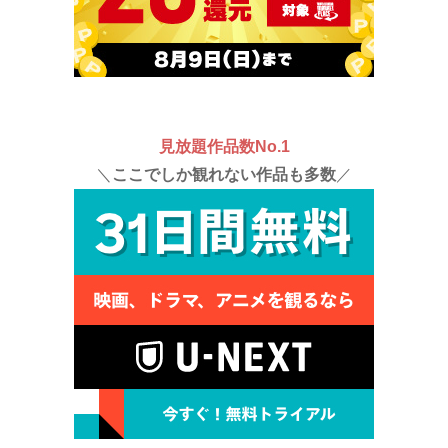
見放題作品数No.1
＼
ここでしか観れない作品も多数
／