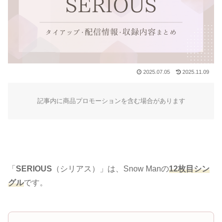
2025.07.05
2025.11.09
記事内に商品プロモーションを含む場合があります
「
SERIOUS
（シリアス）」は、Snow Manの
12枚目シン
グル
です。