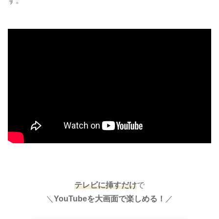
す。
テレビに挿すだけ
で
＼
YouTubeを大画面で楽しめる！
／