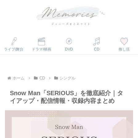
ライブ/舞台
ドラマ/映画
DVD
CD
推し活
ホーム
CD
シングル
Snow Man「SERIOUS」を徹底紹介｜タ
イアップ・配信情報・収録内容まとめ