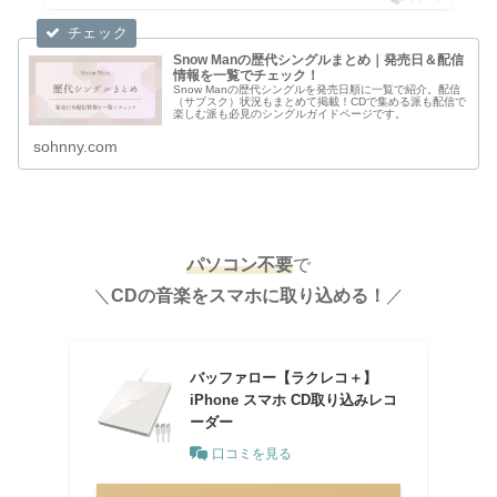
Snow Manの歴代シングルまとめ｜発売日＆配信
情報を一覧でチェック！
Snow Manの歴代シングルを発売日順に一覧で紹介。配信
（サブスク）状況もまとめて掲載！CDで集める派も配信で
楽しむ派も必見のシングルガイドページです。
sohnny.com
パソコン不要
で
＼
CDの音楽をスマホに取り込める！
／
バッファロー【ラクレコ＋】
iPhone スマホ CD取り込みレコ
ーダー
口コミを見る