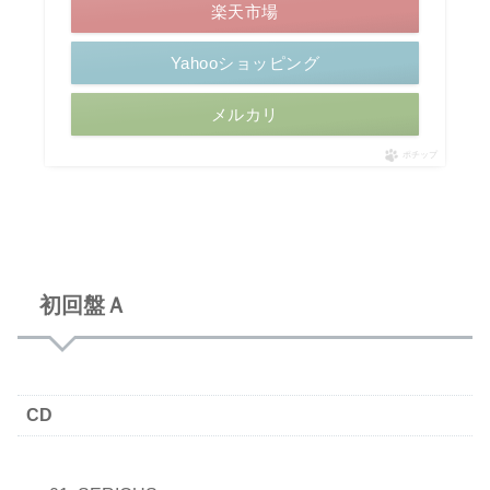
楽天市場
Yahooショッピング
メルカリ
ポチップ
初回盤Ａ
CD