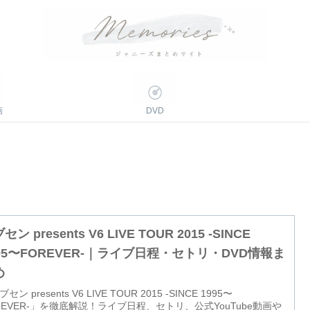
画
DVD
セン presents V6 LIVE TOUR 2015 -SINCE
995〜FOREVER-｜ライブ日程・セトリ・DVD情報ま
め
セン presents V6 LIVE TOUR 2015 -SINCE 1995〜
REVER-」を徹底解説！ライブ日程、セトリ、公式YouTube動画や