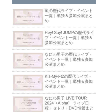
嵐の歴代ライブ・イベント
一覧｜単独＆参加公演まと
め
Hey! Say! JUMPの歴代ライ
ブ・イベント一覧｜単独＆
参加公演まとめ
なにわ男子の歴代ライブ・
イベント一覧｜単独＆参加
公演まとめ
Kis-My-Ft2の歴代ライブ・
イベント一覧｜単独＆参加
公演まとめ
なにわ男子 LIVE TOUR
2024 '+Alpha'｜ライブ日
程・セトリ・DVD情報まと