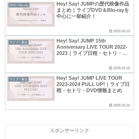
Hey! Say! JUMPの歴代映像作品
DVD / Blu-ray
まとめ｜ライブDVD＆Blu-rayを
中心に一挙紹介！
2025.03.19
Hey! Say! JUMP 15th
ライブ / 舞台
Anniversary LIVE TOUR 2022-
2023｜ライブ日程・セトリ・
DVD情報まとめ
2025.03.16
Hey! Say! JUMP LIVE TOUR
ライブ / 舞台
2023-2024 PULL UP!｜ライブ日
程・セトリ・DVD情報まとめ
2025.03.16
スポンサーリンク