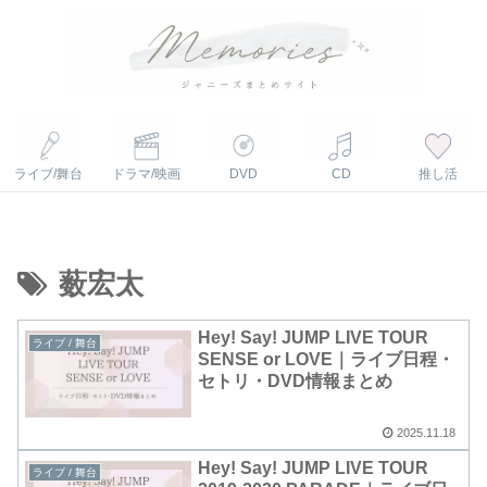
ライブ/舞台
ドラマ/映画
DVD
CD
推し活
薮宏太
Hey! Say! JUMP LIVE TOUR
ライブ / 舞台
SENSE or LOVE｜ライブ日程・
セトリ・DVD情報まとめ
2025.11.18
Hey! Say! JUMP LIVE TOUR
ライブ / 舞台