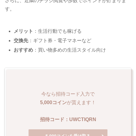
さらに、近隣のチラシ閲覧や歩数でポイントが貯まりま
す。
メリット
：生活行動でも稼げる
交換先
：ギフト券・電子マネーなど
おすすめ
：買い物多めの生活スタイル向け
今なら招待コード入力で
5,000コイン
が貰えます！
招待コード：UWCTIQRN
5,000コインを受け取る