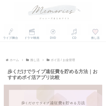
ライブ/舞台
ドラマ/映画
DVD
CD
推し活
ホーム
推し活
ポイ活 / お金管理
歩くだけでライブ遠征費を貯める方法｜お
すすめポイ活アプリ比較