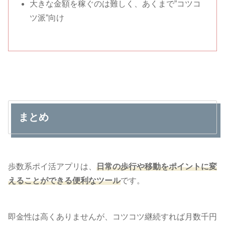
大きな金額を稼ぐのは難しく、あくまで”コツコ
ツ派”向け
まとめ
歩数系ポイ活アプリは、
日常の歩行や移動をポイントに変
えることができる便利なツール
です。
即金性は高くありませんが、コツコツ継続すれば月数千円