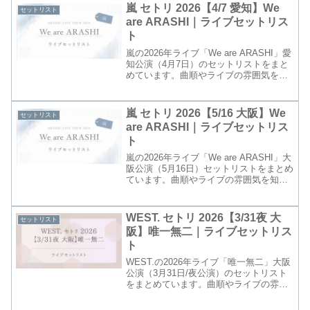
嵐 セトリ 2026【4/7 愛知】We
セットリスト
are ARASHI｜ライブセットリス
ト
嵐の2026年ライブ「We are ARASHI」愛
知公演（4月7日）のセットリストをまと
めています。曲順やライブの雰囲気を知
りたい方はぜひチェックしてください。
嵐 セトリ 2026【5/16 大阪】We
セットリスト
are ARASHI｜ライブセットリス
ト
嵐の2026年ライブ「We are ARASHI」大
阪公演（5月16日）セットリストをまとめ
ています。曲順やライブの雰囲気を知り
たい方はぜひチェックしてください。
WEST. セトリ 2026【3/31夜 大
セットリスト
阪】唯一無二｜ライブセットリス
ト
WEST.の2026年ライブ「唯一無二」大阪
公演（3月31日/夜公演）のセットリスト
をまとめています。曲順やライブの雰囲
気を知りたい方はぜひチェックしてくだ
さい。