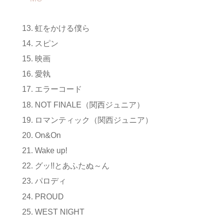
虹をかける僕ら
スピン
映画
愛執
エラーコード
NOT FINALE（関西ジュニア）
ロマンティック（関西ジュニア）
On&On
Wake up!
グッ!!とあふたぬ～ん
パロディ
PROUD
WEST NIGHT