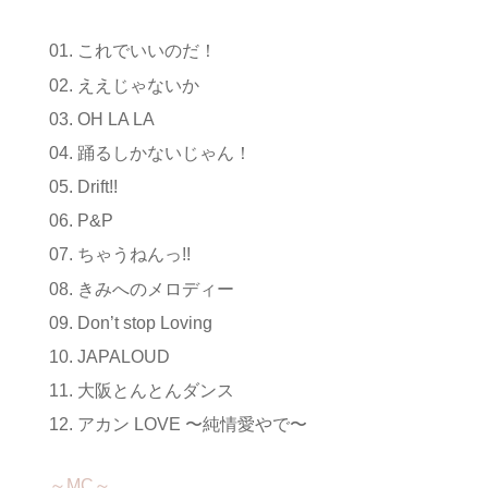
これでいいのだ！
ええじゃないか
OH LA LA
踊るしかないじゃん！
Drift!!
P&P
ちゃうねんっ!!
きみへのメロディー
Don’t stop Loving
JAPALOUD
大阪とんとんダンス
アカン LOVE 〜純情愛やで〜
～MC～