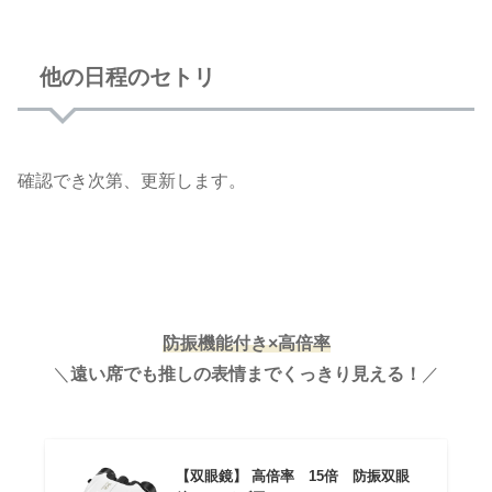
他の日程のセトリ
確認でき次第、更新します。
防振機能付き×高倍率
＼
遠い席でも推しの表情までくっきり見える
！
／
【双眼鏡】 高倍率 15倍 防振双眼