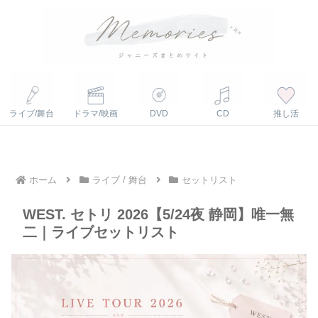
ライブ/舞台
ドラマ/映画
DVD
CD
推し活
ホーム
ライブ / 舞台
セットリスト
WEST. セトリ 2026【5/24夜 静岡】唯一無
二｜ライブセットリスト