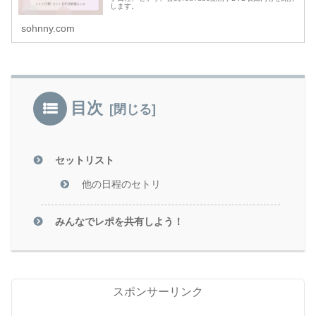
します。
sohnny.com
目次
セットリスト
他の日程のセトリ
みんなでレポを共有しよう！
スポンサーリンク