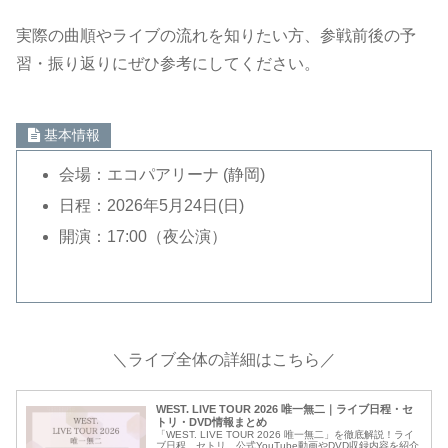
実際の曲順やライブの流れを知りたい方、参戦前後の予
習・振り返りにぜひ参考にしてください。
基本情報
会場：エコパアリーナ (静岡)
日程：2026年5月24日(日)
開演：17:00（夜公演）
＼ライブ全体の詳細はこちら／
WEST. LIVE TOUR 2026 唯一無二｜ライブ日程・セ
トリ・DVD情報まとめ
「WEST. LIVE TOUR 2026 唯一無二」を徹底解説！ライ
ブ日程、セトリ、公式YouTube動画やDVD収録内容を紹介