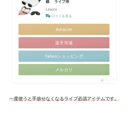
鏡 ライブ用
Leacco
口コミを見る
Amazon
楽天市場
Yahooショッピング
メルカリ
ポチップ
一度使うと手放せなくなる
ライブ必須アイテムです。