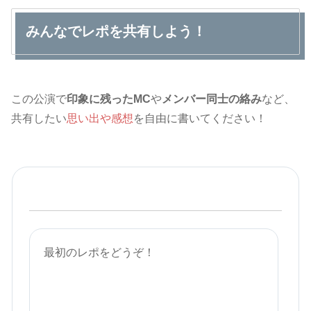
みんなでレポを共有しよう！
この公演で
印象に残ったMC
や
メンバー同士の絡み
など、
共有したい
思い出や感想
を自由に書いてください！